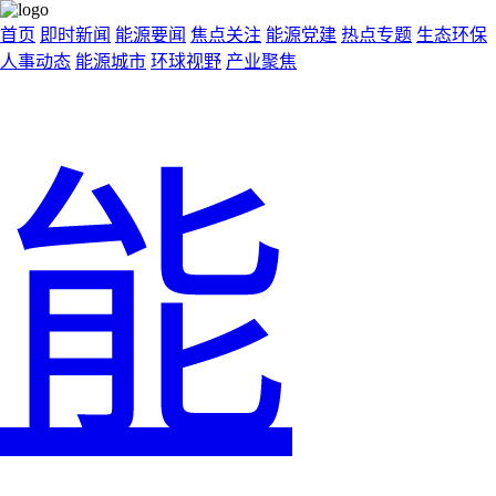
首页
即时新闻
能源要闻
焦点关注
能源党建
热点专题
生态环保
人事动态
能源城市
环球视野
产业聚焦
能