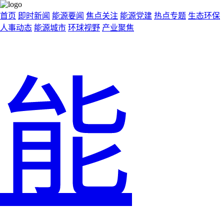
首页
即时新闻
能源要闻
焦点关注
能源党建
热点专题
生态环保
人事动态
能源城市
环球视野
产业聚焦
能