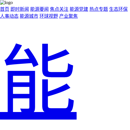
首页
即时新闻
能源要闻
焦点关注
能源党建
热点专题
生态环保
人事动态
能源城市
环球视野
产业聚焦
能