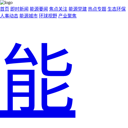
首页
即时新闻
能源要闻
焦点关注
能源党建
热点专题
生态环保
人事动态
能源城市
环球视野
产业聚焦
能