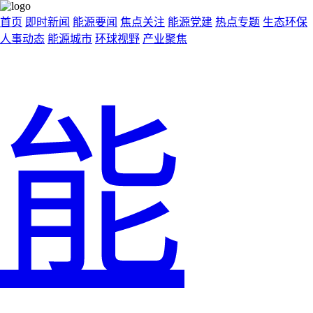
首页
即时新闻
能源要闻
焦点关注
能源党建
热点专题
生态环保
人事动态
能源城市
环球视野
产业聚焦
能