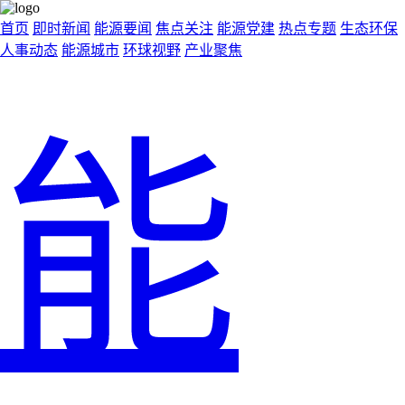
首页
即时新闻
能源要闻
焦点关注
能源党建
热点专题
生态环保
人事动态
能源城市
环球视野
产业聚焦
能