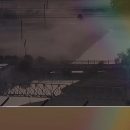
新型电力系统的核心引擎 第二集 深远海风电送出