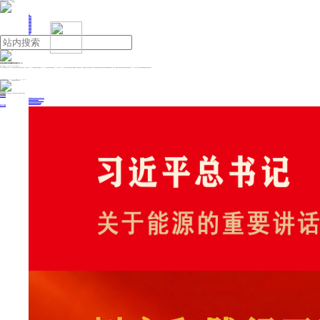
人民日报主管
《中国能源报》社有限公司主办
网站地图
联系我们
首页
即时新闻
能源要闻
焦点关注
能源评论
能源党建
热点专题
生态环保
人事动态
能源城市
环球视野
产业聚焦
电网电力
新能源
油气
快递业国际发展指数同比提升10.5%
来源：人民日报
2025年07月02日 09:04
作者：张玲
日前，由中国快递协会主办的“2025快递业高质量发展大会”在河北廊坊举行。会上发布的《2025中国快递业国际发展指数》显示，2025中国快递业国际发展指数为77.9，同比增长10.5%，正成为全球快递市场稳步增长的重要引擎。新指数反映出，中国快递企业正在加速国际化布局，在支撑跨境电商和国际贸易发展中发挥着越来越重要的作用。据悉，该指数由中国快递协会联合国家邮政局发展研究中心于2024年首创，旨在全面反映我国快递业的国际化发展水平。
投稿与新闻线索: 微信/手机: 15910626987 邮箱: 95866527@qq.com
欢迎关注中国能源官方网站
分享让更多人看到
中国能源网版权作品，未经书面授权，严禁转载或镜像，违者将被追究法律责任。
即时新闻
要闻推荐
国家能源局印发《电力安全生产“十五五”行动计划》
我国绿色燃料产业规模稳步壮大
2030年我国新能源消纳将达28亿千瓦以上
新型电力系统建设迎来“十五五”发展路线图
《新型电力系统建设“十五五”规划》发布
热点专题