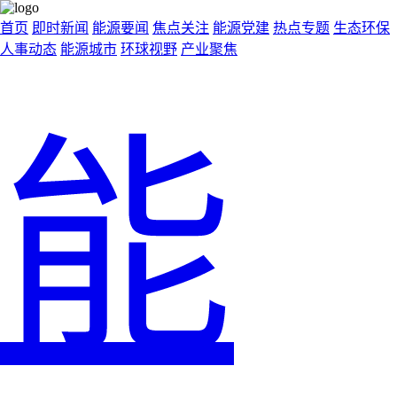
首页
即时新闻
能源要闻
焦点关注
能源党建
热点专题
生态环保
人事动态
能源城市
环球视野
产业聚焦
能