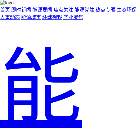
首页
即时新闻
能源要闻
焦点关注
能源党建
热点专题
生态环保
人事动态
能源城市
环球视野
产业聚焦
能