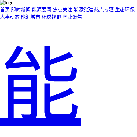
首页
即时新闻
能源要闻
焦点关注
能源党建
热点专题
生态环保
人事动态
能源城市
环球视野
产业聚焦
能