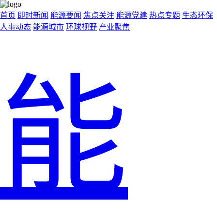
首页
即时新闻
能源要闻
焦点关注
能源党建
热点专题
生态环保
人事动态
能源城市
环球视野
产业聚焦
能