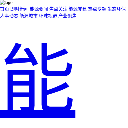
首页
即时新闻
能源要闻
焦点关注
能源党建
热点专题
生态环保
人事动态
能源城市
环球视野
产业聚焦
能