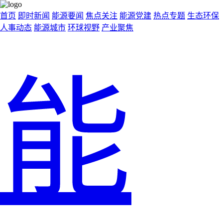
首页
即时新闻
能源要闻
焦点关注
能源党建
热点专题
生态环保
人事动态
能源城市
环球视野
产业聚焦
能