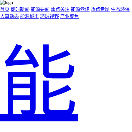
首页
即时新闻
能源要闻
焦点关注
能源党建
热点专题
生态环保
人事动态
能源城市
环球视野
产业聚焦
能