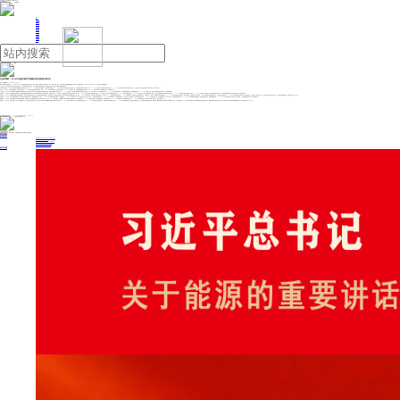
人民日报主管
《中国能源报》社有限公司主办
网站地图
联系我们
首页
即时新闻
能源要闻
焦点关注
能源评论
能源党建
热点专题
生态环保
人事动态
能源城市
环球视野
产业聚焦
电网电力
新能源
油气
生态环境部：7月上半月全国大部空气质量以优良至轻度污染为主
来源：中国新闻网
2025年07月01日 09:25
据生态环境部官方微信消息，2025年6月30日，中国环境监测总站联合中央气象台、国家大气污染防治攻关联合中心，东北、华南、西南、西北、长三角区域空气质量预测预报中心和北京市生态环境监测中心，开展7月上半月(7月1日—15日)全国空气质量预报会商。
7月上半月，全国大部空气质量以优良至轻度污染为主。京津冀及周边地区中南部、长三角可能出现臭氧中度污染。新疆南部受沙尘天气影响，可能出现重度至严重污染。
京津冀及周边地区：7月上半月，区域空气质量以优良至轻度污染为主。其中，1—3日，区域大部空气质量优良，局地可能出现轻度污染；4—7日，区域大部空气质量以良至轻度污染为主，中南部局地可能出现中度及以上污染；8—10日，区域大部空气质量以良至轻度污染为主；11—15日，区域大部空气质量以良至轻度污染为主，山东西部、河南中北部局地可能出现中度污染。首要污染物为O3。
北京市：7月上半月，扩散条件整体有利，空气质量以良为主，9—11日可能出现臭氧轻度污染过程。其中，1—8日，扩散条件相对有利，空气质量以良为主；9—11日，扩散条件一般，可能出现臭氧轻度污染过程；12—15日，扩散条件改善，空气质量以良为主。首要污染物为O3。
长三角地区：7月上半月，前期区域空气质量整体为良至轻度污染，部分城市可达中度污染；后期区域空气质量以优良为主，中南部可能出现轻度污染。其中，1—10日，高温少云，区域空气质量整体为良至轻度污染，期间3—7日扩散条件一般，中北部局地中度污染；11—12日，扩散条件相对改善，区域空气质量整体优良，内陆局地轻度污染；13—15日，扩散条件一般，区域空气质量以良至轻度污染为主。首要污染物为O3。
汾渭平原：7月上半月，受分散性降水过程影响，区域空气质量以良至轻度污染为主；降水间歇期气温回升，利于臭氧生成，以轻度污染为主，10日和15日山西局地部分时段可能出现中度污染。其中，1—5日，区域空气质量以良至轻度污染为主；6日，气温回升，区域空气质量以轻度污染为主；7—8日，区域空气质量以良为主；9—10日，气温抬升，区域空气质量以轻度污染为主，山西中南部局地部分时段可能出现中度污染；11—13日，区域空气质量以良至轻度污染为主；14—15日，气温升高，云量减少，区域空气质量以轻度污染为主，山西中南部局地部分时段可能出现中度污染。首要污染物为O3。
东北区域：7月上半月，前期和中期受降水及降温过程影响，区域大部空气质量以优良为主，局地可能出现臭氧轻度污染；后期气温回升，臭氧生成潜势增强，区域大部可能出现臭氧轻度污染过程。其中，1—6日，扩散条件较好，区域大部空气质量以优良为主，期间2日、4—5日局地可能达到轻度污染；7—9日，扩散条件较好，区域大部空气质量以优良为主，内蒙古东部、9日辽宁中西部局地可能达到轻度污染；10—13日，区域中南部及西部气温回升，利于臭氧生成，吉林中西部、内蒙古东部、辽宁大部空气质量以良至轻度污染为主，其余地区空气质量优良；14—15日，区域大部扩散条件不利，黑龙江南部及东部、吉林中西部、内蒙古东部、辽宁大部空气质量以良至轻度污染为主，其余地区空气质量优良。首要污染物为O3或PM10。
华南区域：7月上半月，大气扩散条件整体较好，区域大部空气质量以优良为主，局地臭氧轻度污染。其中，1—2日，大气扩散和湿清除条件较好，空气质量优良；3—6日，大气扩散条件一般，空气质量以优良为主，湖北中东部、广东中北部良至轻度污染；7—8日，大气扩散条件转差，空气质量以优良为主，湖北中东部、湖南大部、广东中北部良至轻度污染；9—10日，大气扩散条件一般，空气质量以优良为主，湖北中东部、湖南大部良至轻度污染；11—13日，大气扩散和湿清除条件较好，空气质量以优良为主，湖北良至轻度污染；14—15日，大气扩散条件转差，湖北中东部、湖南大部、广东中北部良至轻度污染。首要污染物为O3。
西南区域：7月上半月，仅四川盆地在月初扩散条件相对较差，其余时段、地区扩散条件均较好，区域大部以优良为主。其中，1日，扩散条件较差，温度略偏高，成都平原和四川南部部分城市可能出现臭氧污染；2—7日，扩散条件逐渐转好，气温相对偏低，空气质量以优良为主；8—10日，扩散条件一般，空气质量以优良为主；11—15日，扩散条件转好，区域大部空气质量以优良为主。首要污染物为O3。
西北区域：7月上半月，臭氧生成潜势一般，空气质量以良为主，中东部以良至轻度污染为主；受沙尘天气影响，新疆南部部分时段可能出现中度污染。其中，1—5日，区域空气质量以良为主，局地可能出现轻度污染；6—12日，区域中部空气质量以良为主，其余地区以良至轻度污染为主；13—15日，扩散条件略有转好，区域空气质量以良为主，中东部局地可能出现轻度污染。新疆地区：新疆北部和天山北坡城市空气质量以优良为主，天山北坡城市5日、11日可能出现轻度污染；新疆东部城市以良至轻度污染为主；新疆南部城市以轻至中度污染为主，和田受沙尘天气影响可能出现重度至严重污染。首要污染物为O3或PM10。
投稿与新闻线索: 微信/手机: 15910626987 邮箱: 95866527@qq.com
欢迎关注中国能源官方网站
分享让更多人看到
中国能源网版权作品，未经书面授权，严禁转载或镜像，违者将被追究法律责任。
即时新闻
要闻推荐
国家能源局印发《电力安全生产“十五五”行动计划》
我国绿色燃料产业规模稳步壮大
2030年我国新能源消纳将达28亿千瓦以上
新型电力系统建设迎来“十五五”发展路线图
《新型电力系统建设“十五五”规划》发布
热点专题