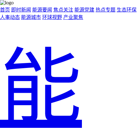
首页
即时新闻
能源要闻
焦点关注
能源党建
热点专题
生态环保
人事动态
能源城市
环球视野
产业聚焦
能