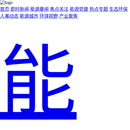
首页
即时新闻
能源要闻
焦点关注
能源党建
热点专题
生态环保
人事动态
能源城市
环球视野
产业聚焦
能