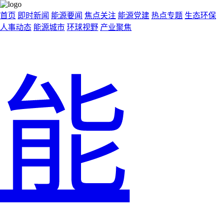
首页
即时新闻
能源要闻
焦点关注
能源党建
热点专题
生态环保
人事动态
能源城市
环球视野
产业聚焦
能