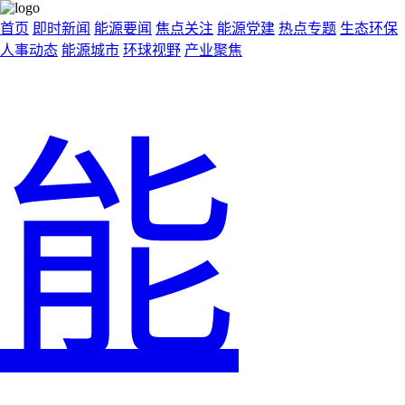
首页
即时新闻
能源要闻
焦点关注
能源党建
热点专题
生态环保
人事动态
能源城市
环球视野
产业聚焦
能