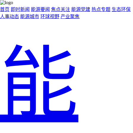
首页
即时新闻
能源要闻
焦点关注
能源党建
热点专题
生态环保
人事动态
能源城市
环球视野
产业聚焦
能