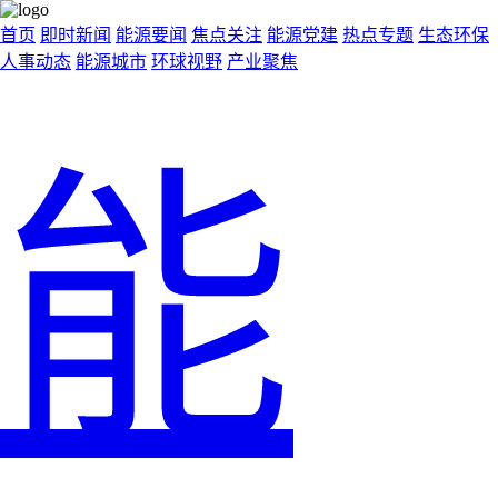
首页
即时新闻
能源要闻
焦点关注
能源党建
热点专题
生态环保
人事动态
能源城市
环球视野
产业聚焦
能