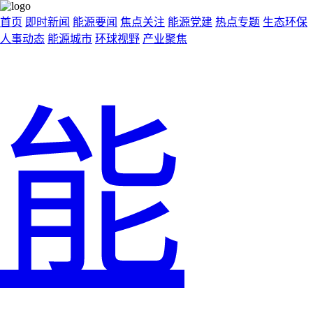
首页
即时新闻
能源要闻
焦点关注
能源党建
热点专题
生态环保
人事动态
能源城市
环球视野
产业聚焦
能