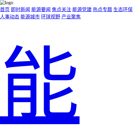
首页
即时新闻
能源要闻
焦点关注
能源党建
热点专题
生态环保
人事动态
能源城市
环球视野
产业聚焦
能