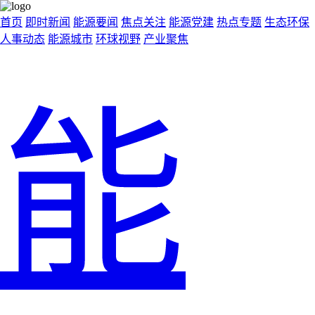
首页
即时新闻
能源要闻
焦点关注
能源党建
热点专题
生态环保
人事动态
能源城市
环球视野
产业聚焦
能