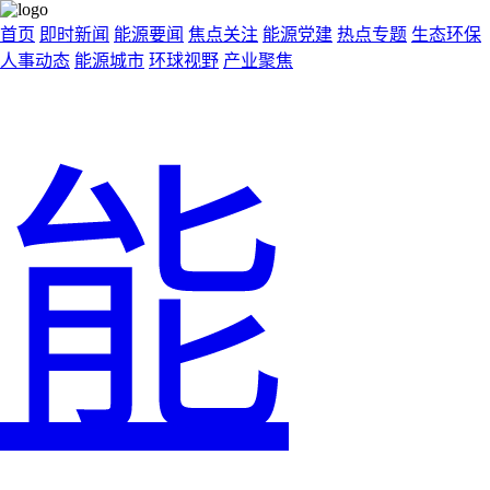
首页
即时新闻
能源要闻
焦点关注
能源党建
热点专题
生态环保
人事动态
能源城市
环球视野
产业聚焦
能