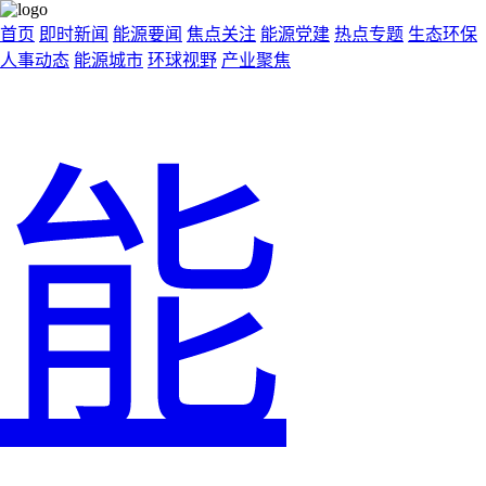
首页
即时新闻
能源要闻
焦点关注
能源党建
热点专题
生态环保
人事动态
能源城市
环球视野
产业聚焦
能