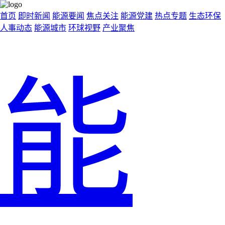
首页
即时新闻
能源要闻
焦点关注
能源党建
热点专题
生态环保
人事动态
能源城市
环球视野
产业聚焦
能