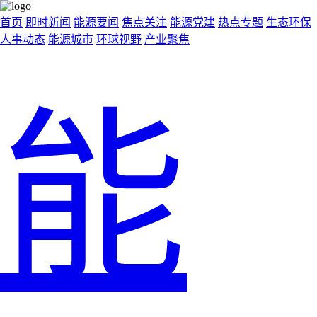
首页
即时新闻
能源要闻
焦点关注
能源党建
热点专题
生态环保
人事动态
能源城市
环球视野
产业聚焦
能