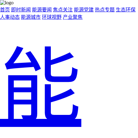
首页
即时新闻
能源要闻
焦点关注
能源党建
热点专题
生态环保
人事动态
能源城市
环球视野
产业聚焦
能