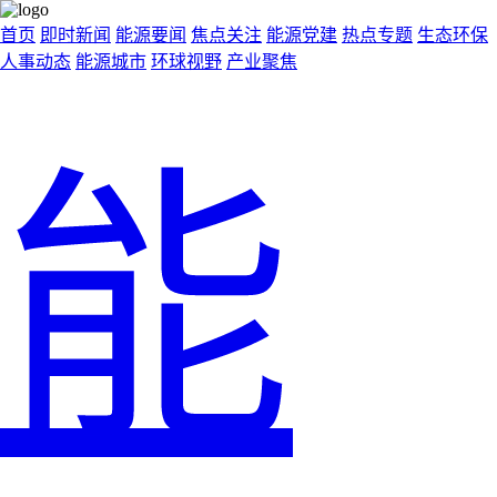
首页
即时新闻
能源要闻
焦点关注
能源党建
热点专题
生态环保
人事动态
能源城市
环球视野
产业聚焦
能