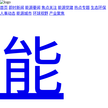
首页
即时新闻
能源要闻
焦点关注
能源党建
热点专题
生态环保
人事动态
能源城市
环球视野
产业聚焦
能