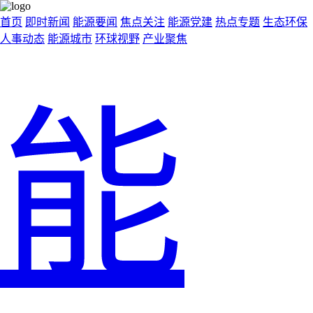
首页
即时新闻
能源要闻
焦点关注
能源党建
热点专题
生态环保
人事动态
能源城市
环球视野
产业聚焦
能