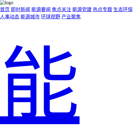
首页
即时新闻
能源要闻
焦点关注
能源党建
热点专题
生态环保
人事动态
能源城市
环球视野
产业聚焦
能