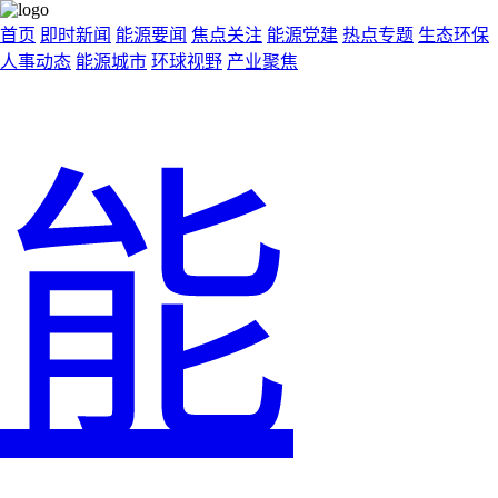
首页
即时新闻
能源要闻
焦点关注
能源党建
热点专题
生态环保
人事动态
能源城市
环球视野
产业聚焦
能