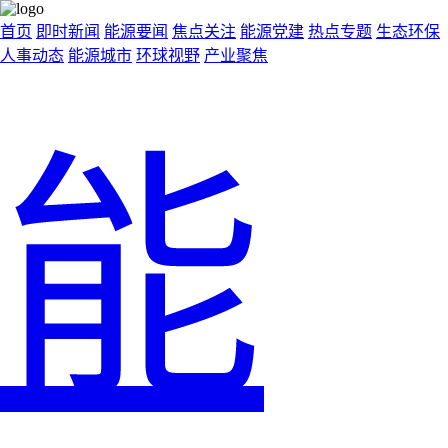
首页
即时新闻
能源要闻
焦点关注
能源党建
热点专题
生态环保
人事动态
能源城市
环球视野
产业聚焦
能