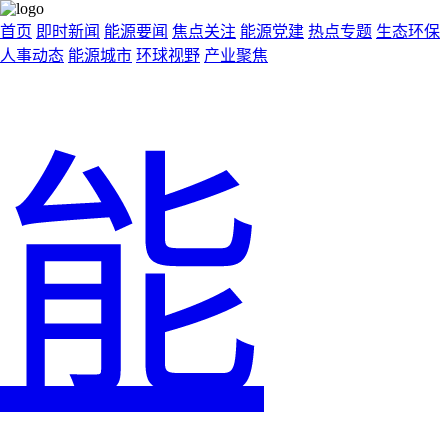
首页
即时新闻
能源要闻
焦点关注
能源党建
热点专题
生态环保
人事动态
能源城市
环球视野
产业聚焦
能