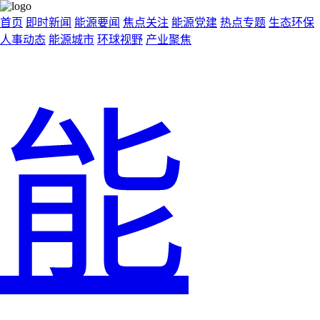
首页
即时新闻
能源要闻
焦点关注
能源党建
热点专题
生态环保
人事动态
能源城市
环球视野
产业聚焦
能