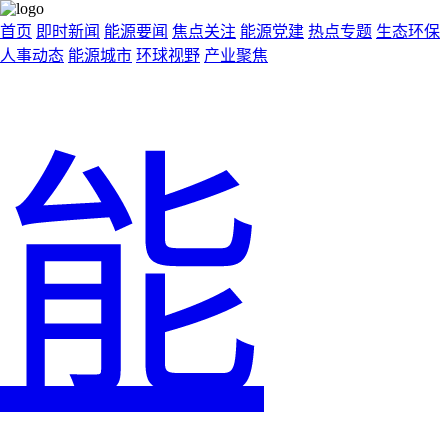
首页
即时新闻
能源要闻
焦点关注
能源党建
热点专题
生态环保
人事动态
能源城市
环球视野
产业聚焦
能