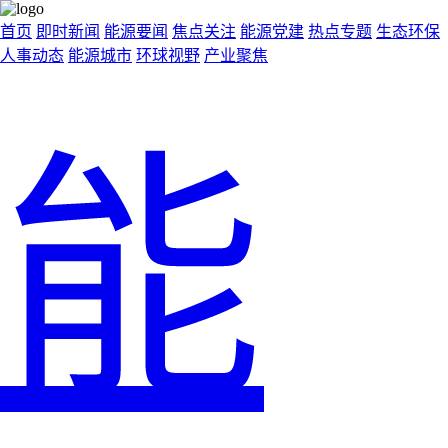
首页
即时新闻
能源要闻
焦点关注
能源党建
热点专题
生态环保
人事动态
能源城市
环球视野
产业聚焦
能