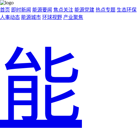
首页
即时新闻
能源要闻
焦点关注
能源党建
热点专题
生态环保
人事动态
能源城市
环球视野
产业聚焦
能