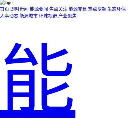
首页
即时新闻
能源要闻
焦点关注
能源党建
热点专题
生态环保
人事动态
能源城市
环球视野
产业聚焦
能