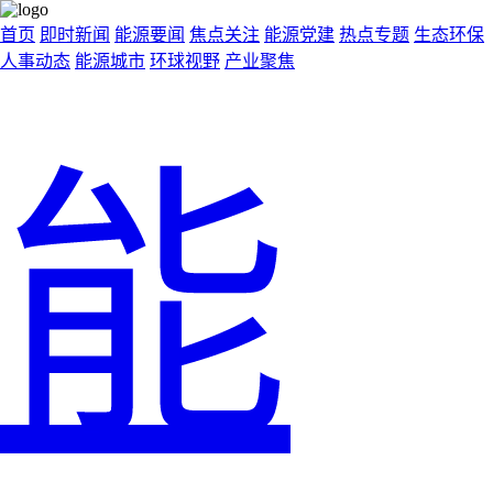
首页
即时新闻
能源要闻
焦点关注
能源党建
热点专题
生态环保
人事动态
能源城市
环球视野
产业聚焦
能