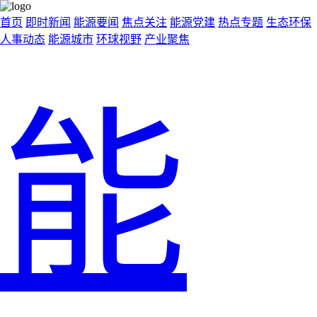
首页
即时新闻
能源要闻
焦点关注
能源党建
热点专题
生态环保
人事动态
能源城市
环球视野
产业聚焦
能