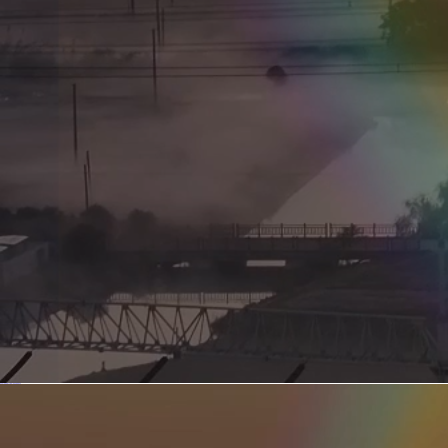
新型电力系统的核心引擎 第二集 深远海风电送出