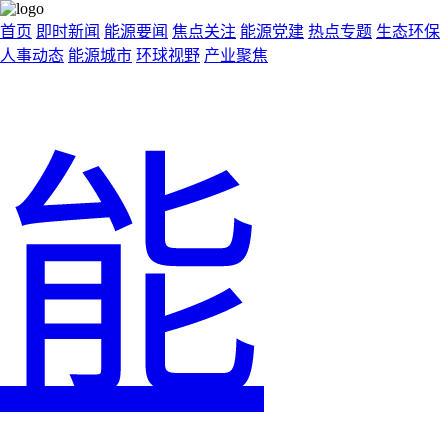
首页
即时新闻
能源要闻
焦点关注
能源党建
热点专题
生态环保
人事动态
能源城市
环球视野
产业聚焦
能