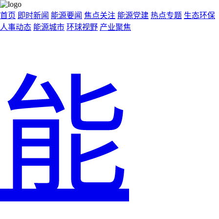
首页
即时新闻
能源要闻
焦点关注
能源党建
热点专题
生态环保
人事动态
能源城市
环球视野
产业聚焦
能