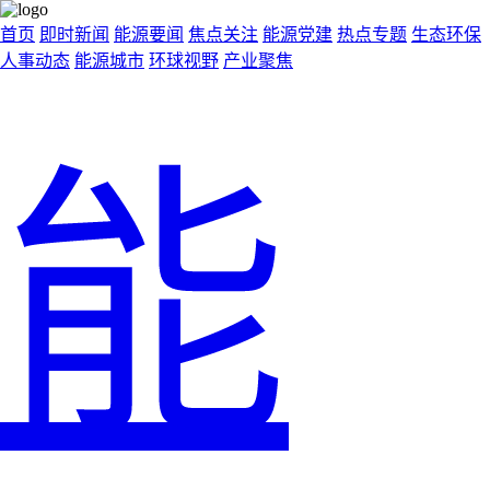
首页
即时新闻
能源要闻
焦点关注
能源党建
热点专题
生态环保
人事动态
能源城市
环球视野
产业聚焦
能