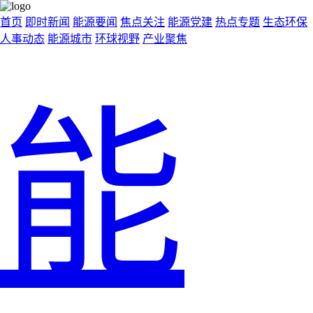
首页
即时新闻
能源要闻
焦点关注
能源党建
热点专题
生态环保
人事动态
能源城市
环球视野
产业聚焦
能