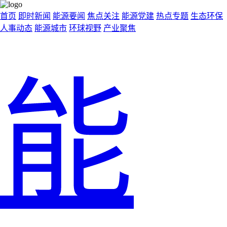
首页
即时新闻
能源要闻
焦点关注
能源党建
热点专题
生态环保
人事动态
能源城市
环球视野
产业聚焦
能